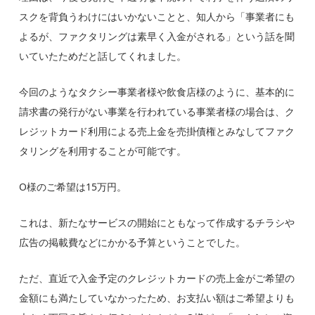
スクを背負うわけにはいかないこと
と、知人から
「事業者にも
よるが、ファクタリングは素早く入金がされる」という話を聞
いていたため
だと話してくれました。
今回のようなタクシー事業者様や飲食店様のように、
基本的に
請求書の発行がない事業を行われている事業者様の場合は、ク
レジットカード利用による売上金を売掛債権とみなしてファク
タリングを利用することが可能
です。
O様のご希望は15万円。
これは、
新たなサービスの開始にともなって作成するチラシや
広告の掲載費などにかかる予算
ということでした。
ただ、
直近で入金予定のクレジットカードの売上金がご希望の
金額にも満たしていなかったため、お支払い額はご希望よりも