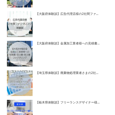
【大阪府体験談】広告代理店様の2社間ファ...
【大阪府体験談】金属加工業者様への見積書...
【埼玉県体験談】廃棄物処理業者さまの2社...
【栃木県体験談】フリーランスデザイナー様...