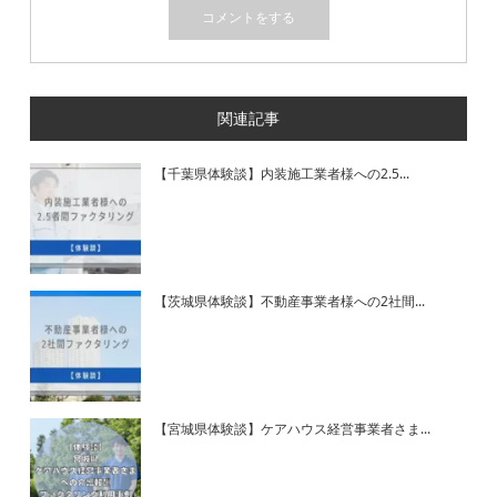
関連記事
【千葉県体験談】内装施工業者様への2.5...
【茨城県体験談】不動産事業者様への2社間...
【宮城県体験談】ケアハウス経営事業者さま...