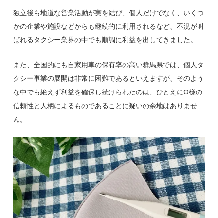
独立後も地道な営業活動が実を結び、個人だけでなく、いくつ
かの企業や施設などからも継続的に利用されるなど、
不況が叫
ばれるタクシー業界の中でも順調に利益を出してきました。
また、
全国的にも自家用車の保有率の高い群馬県では、個人タ
クシー事業の展開は非常に困難である
といえますが、
そのよう
な中でも絶えず利益を確保し続けられたのは、ひとえにO様の
信頼性と人柄によるもの
であることに疑いの余地はありませ
ん。