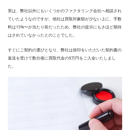
実は、弊社以外にもいくつかのファクタリング会社へ相談され
ていたようなのですが、
他社は買取対象額が少ない上に、手数
料は15%〜が当たり前だったため、弊社の提示にもさほど期待
はされていなかった
とのことでした。
すぐにご契約の運びとなり、
弊社は捺印をいただいた契約書の
返送を受けて数分後に買取代金の9万円をご入金
いたしまし
た。