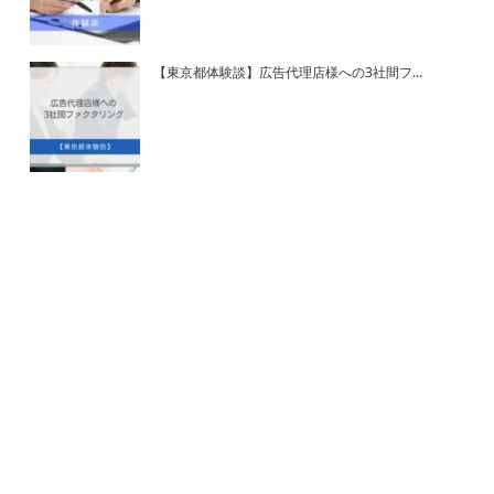
【東京都体験談】広告代理店様への3社間フ...
ホーム
ファクタリングとは？
契約までの流れ
よくある質問
スタッフ紹介
会社案内