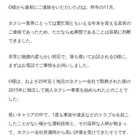
O様から最初にご連絡をいただいたのは、昨年の11月。
タクシー業界にとっては繁忙期ともいえる年末を迎える直前の
ご連絡であったため、ただならぬ事態であることは容易に判断
できました。
非常に物腰の柔らかい対応で、落ち着いてお話されるO様に、
まずはお電話でご事情をお伺いしました。
O様は、およそ25年近く地元のタクシー会社で勤務された後の
2015年に独立して個人タクシー事業を始められたとのことで
した。
長いキャリアの中で、1度も事故や違反などのトラブルを起こ
したことがない確かな運転技術と、その温和な人柄が相まっ
て、タクシー会社所属時から高い評価を受けてきた
そうです。