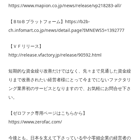
https://www.mapion.co.jp/news/release/vp218283-all/
【ＢtoＢプラットフォーム】
https://b2b-
ch.infomart.co.jp/news/detail.page?IMNEWS5=1392777
【ＶＦリリース】
http://release.vfactory.jp/release/90592.html
短期的な資金繰り改善だけではなく、先々まで見通した資金繰
りまで改善されたい経営者様にとって今までにないファクタリ
ング業界初のサービスとなりますので、お気軽にお問合せ下さ
い。
【ゼロファク専用ページはこちらから】
https://www.zerofac.com/
今後とも、日本を支えて下さっている中小零細企業の経営者の