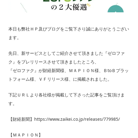
本日も弊社ＨＰ及びブログをご覧下さり誠にありがとうござい
ます。
先日、新サービスとしてご紹介させて頂きました『ゼロファ
ク』をプレリリースさせて頂きましたところ、
『ゼロファク』が財経新聞様、ＭＡＰＩＯＮ様、ＢtoＢプラッ
トフォーム様、ＶＦリリース様、に掲載されました。
下記ＵＲＬより各社様が掲載して下さった記事をご覧頂けま
す。
【財経新聞】
https://www.zaikei.co.jp/releases/779985/
【ＭＡＰＩＯＮ】