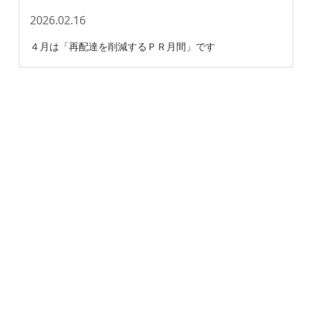
2026.02.16
４月は「再配達を削減するＰＲ月間」です
ホーム
ファクタリングとは？
契約までの流れ
よくある質問
スタッフ紹介
会社案内