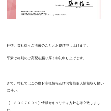
拝啓、貴社益々ご清栄のこととお慶び申し上げます。
平素は格別のご高配を賜り厚く御礼申し上げます。
さて、弊社ではこの度お客様情報及びお客様個人情報取り扱い
に伴い、
【ＩＳＯ２７００１】情報セキュリティ方針を確立致しまし
た。