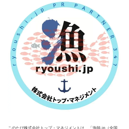
このたび株式会社トップ・マネジメントは、「
漁師.jp（全国