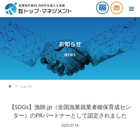
お知らせ
NEWS
ニュース
【SDGs】漁師.jp（全国漁業就業者確保育成セン
ター）のPRパートナーとして認定されました
2025.07.14