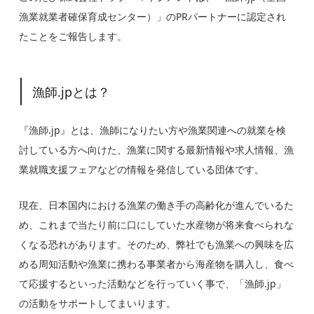
漁業就業者確保育成センター）
」のPRパートナーに認定され
たことをご報告します。
漁師.jpとは？
『漁師.jp』とは、漁師になりたい方や漁業関連への就業を検
討している方へ向けた、漁業に関する最新情報や求人情報、漁
業就職支援フェアなどの情報を発信している団体です。
現在、日本国内における漁業の働き手の高齢化が進んでいるた
め、これまで当たり前に口にしていた水産物が将来食べられな
くなる恐れがあります。そのため、弊社でも漁業への興味を広
める周知活動や漁業に携わる事業者から海産物を購入し、食べ
て応援するといった活動などを行っていく事で、「漁師.jp」
の活動をサポートしてまいります。