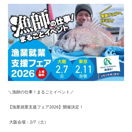
＼漁師の仕事！まるごとイベント／
【漁業就業支援フェア2026】開催決定！
大阪会場：2/7（土）