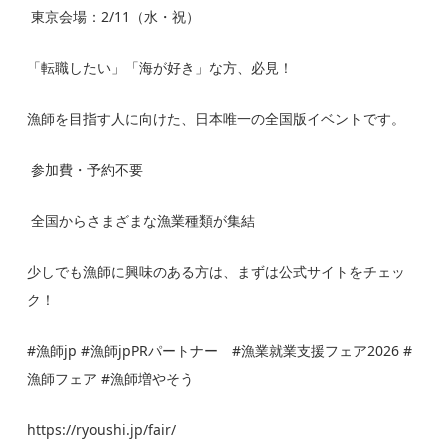
東京会場：2/11（水・祝）
「転職したい」「海が好き」な方、必見！
漁師を目指す人に向けた、日本唯一の全国版イベントです。
参加費・予約不要
全国からさまざまな漁業種類が集結
少しでも漁師に興味のある方は、まずは公式サイトをチェッ
ク！
#漁師jp #漁師jpPRパートナー #漁業就業支援フェア2026 #
漁師フェア #漁師増やそう
https://ryoushi.jp/fair/