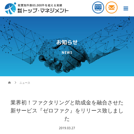
お知らせ
NEWS
ニュース
業界初！ファクタリングと助成金を融合させた
新サービス『ゼロファク』をリリース致しまし
た
2019.03.27