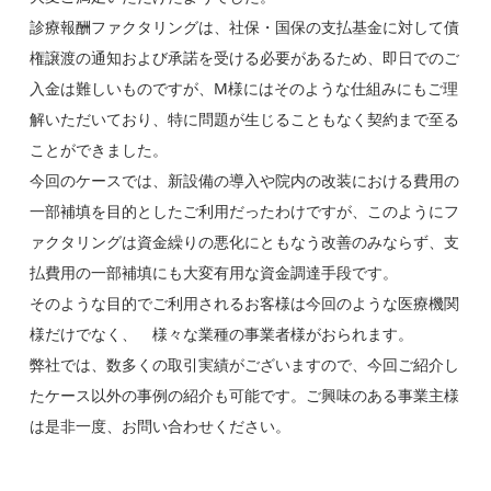
診療報酬ファクタリングは、社保・国保の支払基金に対して債
権譲渡の通知および承諾を受ける必要があるため、即日でのご
入金は難しいものですが、M様にはそのような仕組みにもご理
解いただいており、特に問題が生じることもなく契約まで至る
ことができました。
今回のケースでは、新設備の導入や院内の改装における費用の
一部補填を目的としたご利用だったわけですが、このようにフ
ァクタリングは資金繰りの悪化にともなう改善のみならず、支
払費用の一部補填にも大変有用な資金調達手段です。
そのような目的でご利用されるお客様は今回のような医療機関
様だけでなく、 様々な業種の事業者様がおられます。
弊社では、数多くの取引実績がございますので、今回ご紹介し
たケース以外の事例の紹介も可能です。ご興味のある事業主様
は是非一度、お問い合わせください。