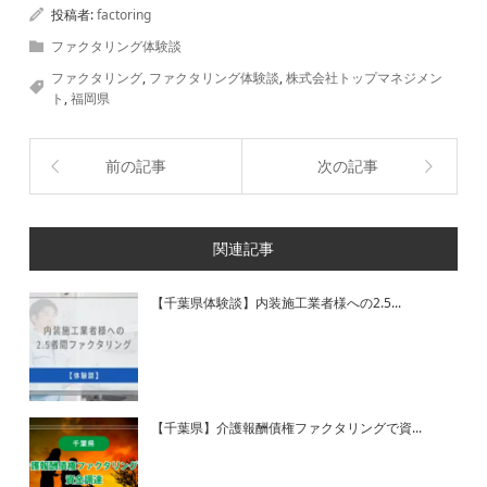
投稿者:
factoring
ファクタリング体験談
ファクタリング
,
ファクタリング体験談
,
株式会社トップマネジメン
ト
,
福岡県
前の記事
次の記事
関連記事
【千葉県体験談】内装施工業者様への2.5...
【千葉県】介護報酬債権ファクタリングで資...