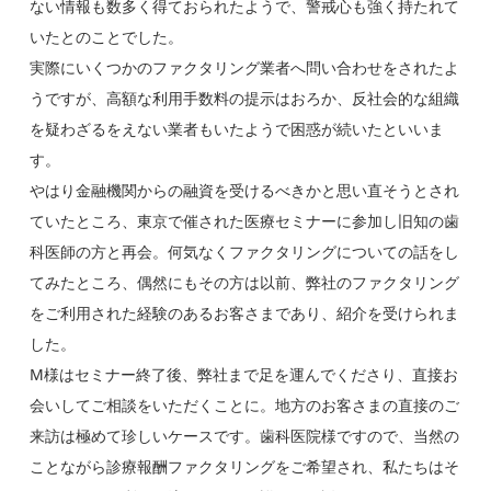
ない情報も数多く得ておられたようで、警戒心も強く持たれて
いたとのことでした。
実際にいくつかのファクタリング業者へ問い合わせをされたよ
うですが、
高額な利用手数料の提示はおろか、反社会的な組織
を疑わざるをえない業者もいたようで困惑が続いたといいま
す。
やはり金融機関からの融資を受けるべきかと思い直そうとされ
ていたところ、東京で催された医療セミナーに参加し旧知の歯
科医師の方と再会。何気なくファクタリングについての話をし
てみたところ、偶然にもその方は以前、弊社のファクタリング
をご利用された経験のあるお客さまであり、紹介を受けられま
した。
M様はセミナー終了後、弊社まで足を運んでくださり、直接お
会いしてご相談をいただくことに。地方のお客さまの直接のご
来訪は極めて珍しいケースです。歯科医院様ですので、当然の
ことながら診療報酬ファクタリングをご希望され、私たちはそ