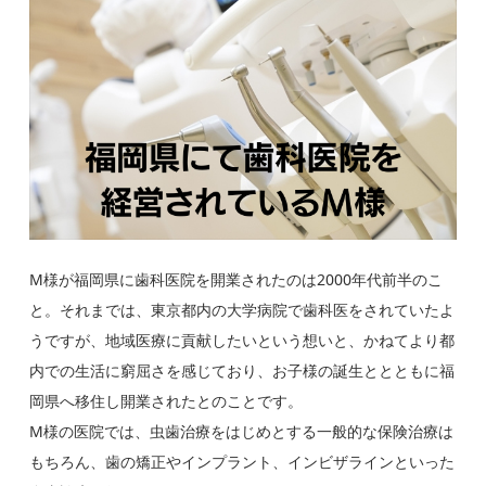
M様が福岡県に歯科医院を開業されたのは2000年代前半のこ
と。それまでは、東京都内の大学病院で歯科医をされていたよ
うですが、地域医療に貢献したいという想いと、かねてより都
内での生活に窮屈さを感じており、お子様の誕生ととともに福
岡県へ移住し開業されたとのことです。
M様の医院では、虫歯治療をはじめとする一般的な保険治療は
もちろん、歯の矯正やインプラント、インビザラインといった