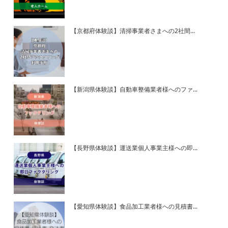
【京都府体験談】清掃事業者さまへの2社間...
【新潟県体験談】自動車整備業者様へのファ...
【長野県体験談】運送業個人事業主様への即...
【愛知県体験談】食品加工業者様への見積書...