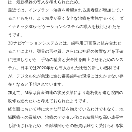
は、最新機器の導入を考えられたため。
最近では、インプラント治療を希望される患者様が増加してい
ることもあり、より精度が高く安全な治療を実施するべく、ダ
イナミック3Dナビゲーションシステムの導入を検討されたそ
うです。
3Dナビゲーションシステムとは、歯科用CT画像と組み合わせ
ることにより、顎骨の形や質、さらには神経の位置などを正確
に把握しながら、手術の精度と安全性を向上させるためのシス
テム。日本では2020年から導入された比較的新しい機材です
が、デジタル化が急速に進む審美歯科の現場には欠かせない存
在となると予想されています。
加えて、M様は資金調達の状況次第により老朽化が進む院内の
改修も進めたいと考えておられたようです。
経営面において特に大きな問題を抱えているわけでもなく、地
域医療への貢献や、治療のデジタル化にも積極的な高い成長性
も評価されるため、金融機関からの融資は難なく受けられる状