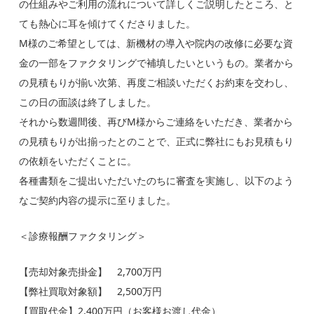
の仕組みやご利用の流れについて詳しくご説明したところ、と
ても熱心に耳を傾けてくださりました。
M様のご希望としては、新機材の導入や院内の改修に必要な資
金の一部をファクタリングで補填したいというもの。業者から
の見積もりが揃い次第、再度ご相談いただくお約束を交わし、
この日の面談は終了しました。
それから数週間後、再びM様からご連絡をいただき、業者から
の見積もりが出揃ったとのことで、正式に弊社にもお見積もり
の依頼をいただくことに。
各種書類をご提出いただいたのちに審査を実施し、以下のよう
なご契約内容の提示に至りました。
＜診療報酬ファクタリング＞
【売却対象売掛金】 2,700万円
【弊社買取対象額】 2,500万円
【買取代金】2,400万円（お客様お渡し代金）