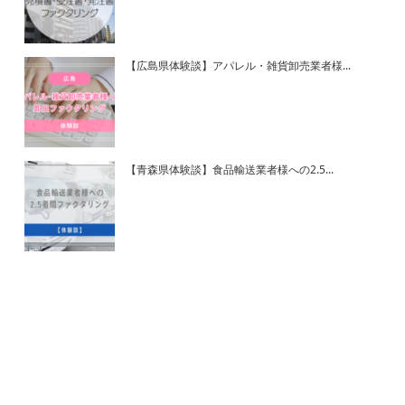
【広島県体験談】アパレル・雑貨卸売業者様...
【青森県体験談】食品輸送業者様への2.5...
ホーム