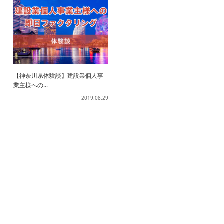
【神奈川県体験談】建設業個人事
業主様への...
2019.08.29
ホーム
ファクタリングとは？
契約までの流れ