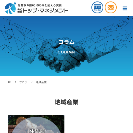
コラム
COLUMN
ブログ
地域産業
地域産業