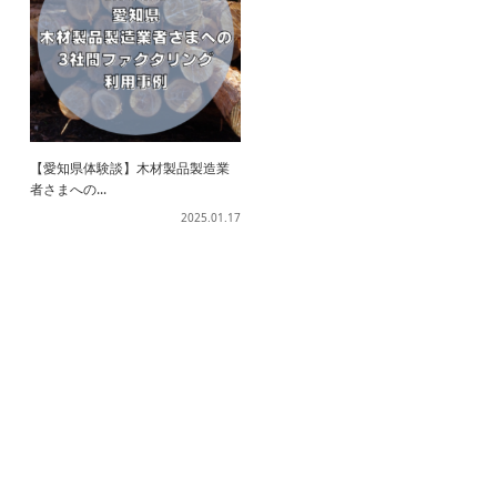
【愛知県体験談】木材製品製造業
者さまへの...
2025.01.17
ホーム
ファクタリングとは？
契約までの流れ