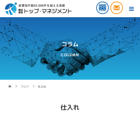
コラム
COLUMN
ブログ
仕入れ
仕入れ