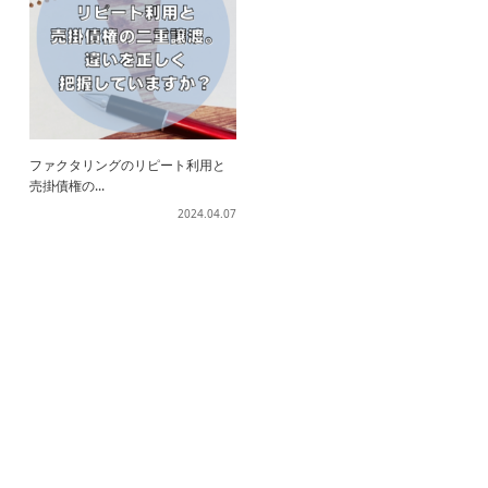
ファクタリングのリピート利用と
売掛債権の...
2024.04.07
ホーム
ファクタリングとは？
契約までの流れ