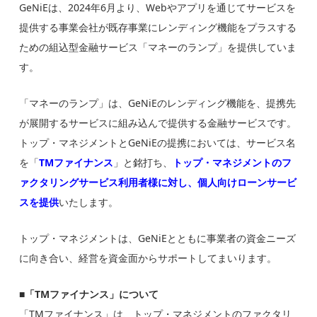
GeNiEは、2024年6月より、Webやアプリを通じてサービスを
提供する事業会社が既存事業にレンディング機能をプラスする
ための組込型金融サービス「マネーのランプ」を提供していま
す。
「マネーのランプ」は、GeNiEのレンディング機能を、提携先
が展開するサービスに組み込んで提供する金融サービスです。
トップ・マネジメントとGeNiEの提携においては、サービス名
を「
TMファイナンス
」と銘打ち、
トップ・マネジメントのフ
ァクタリングサービス利用者様に対し、個人向けローンサービ
スを提供
いたします。
トップ・マネジメントは、GeNiEとともに事業者の資金ニーズ
に向き合い、経営を資金面からサポートしてまいります。
■
「TMファイナンス」について
「TMファイナンス」は、トップ・マネジメントのファクタリ