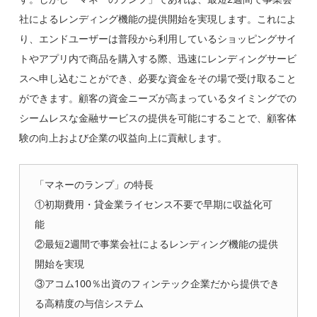
社によるレンディング機能の提供開始を実現します。これによ
り、エンドユーザーは普段から利用しているショッピングサイ
トやアプリ内で商品を購入する際、迅速にレンディングサービ
スへ申し込むことができ、必要な資金をその場で受け取ること
ができます。顧客の資金ニーズが高まっているタイミングでの
シームレスな金融サービスの提供を可能にすることで、顧客体
験の向上および企業の収益向上に貢献します。
「マネーのランプ」の特長
①初期費用・貸金業ライセンス不要で早期に収益化可
能
②最短2週間で事業会社によるレンディング機能の提供
開始を実現
③アコム100％出資のフィンテック企業だから提供でき
る高精度の与信システム