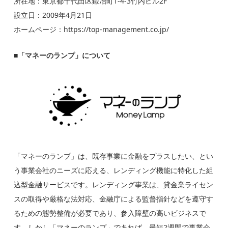
所在地：東京都千代田区鍛冶町1-4-3竹内ビル2F
設立日：2009年4月21日
ホームページ：https://top-management.co.jp/
■
「マネーのランプ」について
「マネーのランプ」は、既存事業に金融をプラスしたい、とい
う事業会社のニーズに応える、レンディング機能に特化した組
込型金融サービスです。レンディング事業は、貸金業ライセン
スの取得や厳格な法対応、金融庁による監督指針などを遵守す
るための態勢整備が必要であり、参入障壁の高いビジネスで
す。しかし「マネーのランプ」であれば、最短2週間で事業会