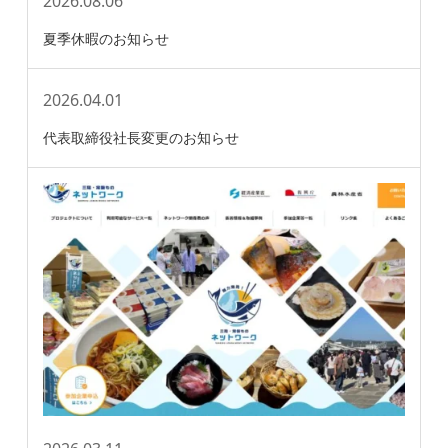
2026.08.06
夏季休暇のお知らせ
2026.04.01
代表取締役社長変更のお知らせ