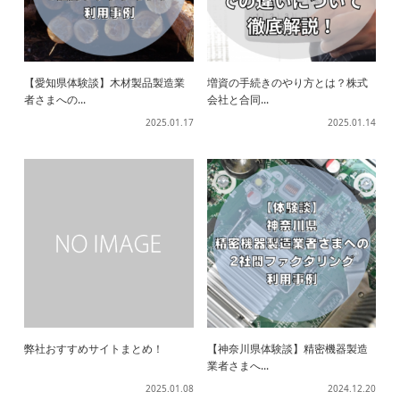
【愛知県体験談】木材製品製造業
増資の手続きのやり方とは？株式
者さまへの...
会社と合同...
2025.01.17
2025.01.14
弊社おすすめサイトまとめ！
【神奈川県体験談】精密機器製造
業者さまへ...
2025.01.08
2024.12.20