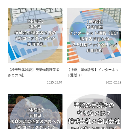
【埼玉県体験談】廃棄物処理業者
【神奈川県体験談】インターネッ
さまの2社...
ト通販（E...
2025.03.01
2025.02.22