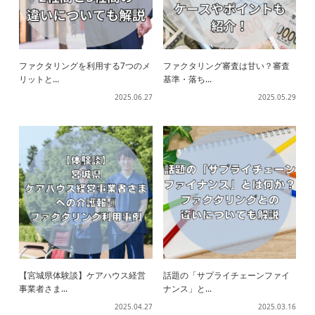
ファクタリングを利用する7つのメ
ファクタリング審査は甘い？審査
リットと...
基準・落ち...
2025.06.27
2025.05.29
【宮城県体験談】ケアハウス経営
話題の「サプライチェーンファイ
事業者さま...
ナンス」と...
2025.04.27
2025.03.16