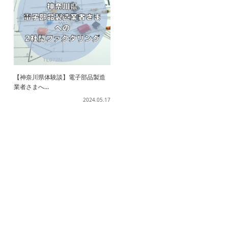
【神奈川県体験談】電子部品製造
業者さまへ...
2024.05.17
ホーム
ファクタリングとは？
契約までの流れ