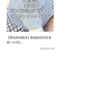
【愛知県体験談】動物病院経営者
様への2社...
2024.01.29
ホーム
ファクタリングとは？
契約までの流れ