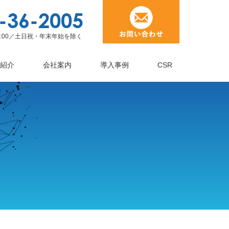
-36-2005
19:00／土日祝・年末年始を除く
紹介
会社案内
導入事例
CSR