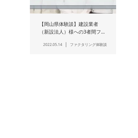
【岡山県体験談】建設業者
（新設法人）様への3者間フ...
2022.05.14
ファクタリング体験談
ホーム
商品案