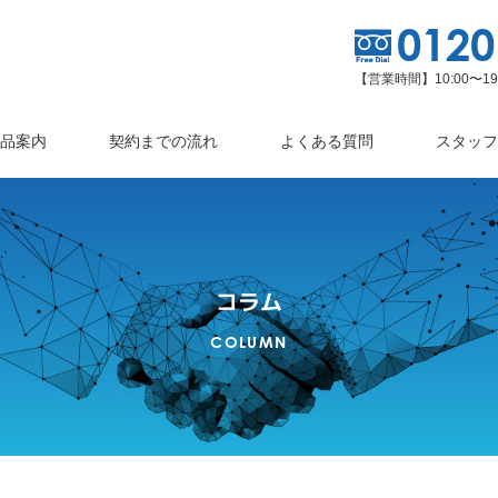
0120
【営業時間】10:00〜
品案内
契約までの流れ
よくある質問
スタッフ
コラム
COLUMN