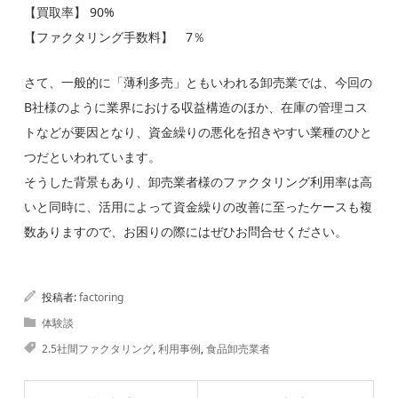
【買取率】 90%
【ファクタリング手数料】 7％
さて、一般的に「薄利多売」ともいわれる卸売業では、今回の
B社様のように業界における収益構造のほか、在庫の管理コス
トなどが要因となり、資金繰りの悪化を招きやすい業種のひと
つだといわれています。
そうした背景もあり、卸売業者様のファクタリング利用率は高
いと同時に、活用によって資金繰りの改善に至ったケースも複
数ありますので、お困りの際にはぜひお問合せください。
投稿者:
factoring
体験談
2.5社間ファクタリング
,
利用事例
,
食品卸売業者