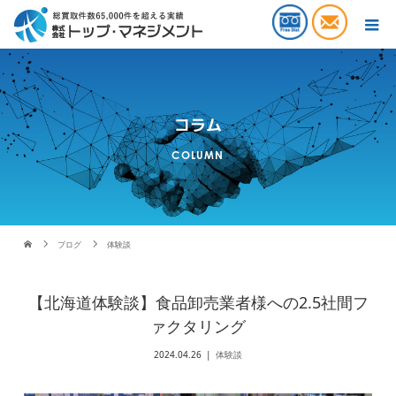
コラム
COLUMN
ブログ
体験談
【北海道体験談】食品卸売業者様への2.5社間フ
ァクタリング
2024.04.26
体験談