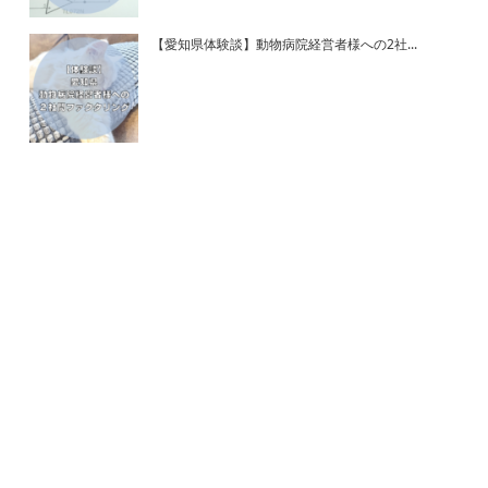
【愛知県体験談】動物病院経営者様への2社...
ホーム
ファクタリングとは？
契約までの流れ
よくある質問
スタッフ紹介
会社案内