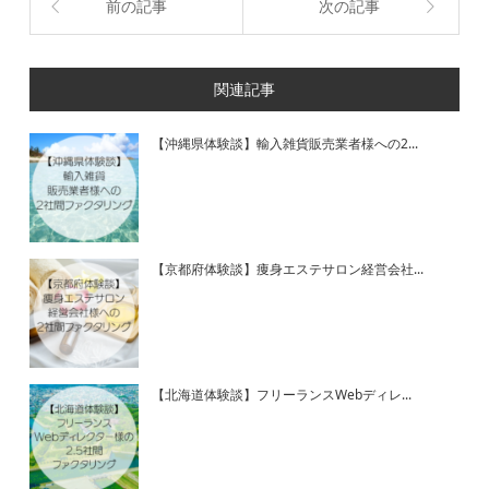
前の記事
次の記事
関連記事
【沖縄県体験談】輸入雑貨販売業者様への2...
【京都府体験談】痩身エステサロン経営会社...
【北海道体験談】フリーランスWebディレ...